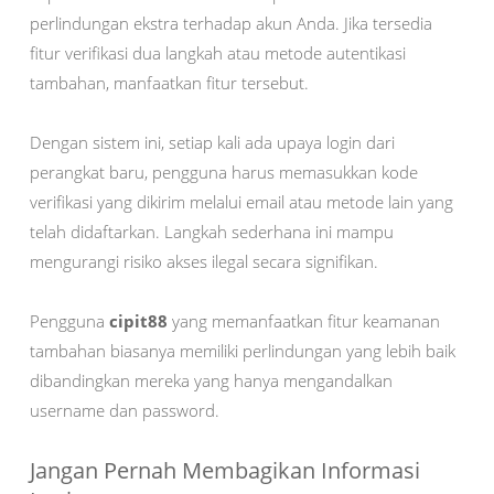
perlindungan ekstra terhadap akun Anda. Jika tersedia
fitur verifikasi dua langkah atau metode autentikasi
tambahan, manfaatkan fitur tersebut.
Dengan sistem ini, setiap kali ada upaya login dari
perangkat baru, pengguna harus memasukkan kode
verifikasi yang dikirim melalui email atau metode lain yang
telah didaftarkan. Langkah sederhana ini mampu
mengurangi risiko akses ilegal secara signifikan.
Pengguna
cipit88
yang memanfaatkan fitur keamanan
tambahan biasanya memiliki perlindungan yang lebih baik
dibandingkan mereka yang hanya mengandalkan
username dan password.
Jangan Pernah Membagikan Informasi