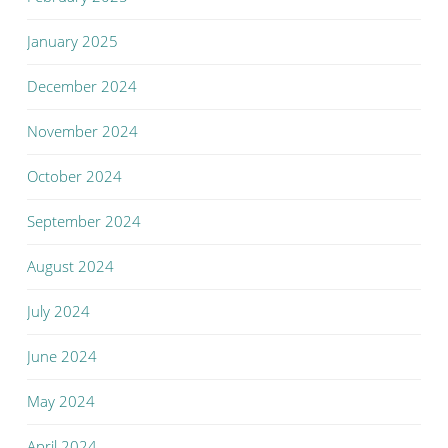
January 2025
December 2024
November 2024
October 2024
September 2024
August 2024
July 2024
June 2024
May 2024
April 2024