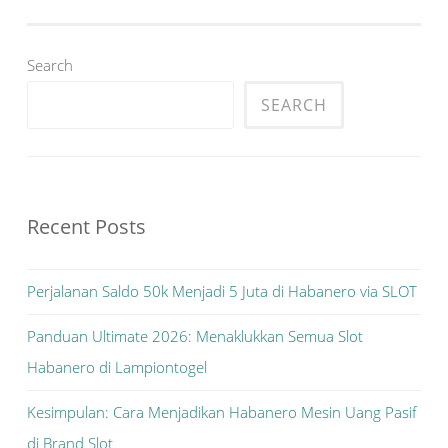
Search
SEARCH
Recent Posts
Perjalanan Saldo 50k Menjadi 5 Juta di Habanero via SLOT
Panduan Ultimate 2026: Menaklukkan Semua Slot
Habanero di Lampiontogel
Kesimpulan: Cara Menjadikan Habanero Mesin Uang Pasif
di Brand Slot