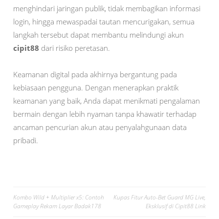
menghindari jaringan publik, tidak membagikan informasi
login, hingga mewaspadai tautan mencurigakan, semua
langkah tersebut dapat membantu melindungi akun
cipit88
dari risiko peretasan.
Keamanan digital pada akhirnya bergantung pada
kebiasaan pengguna. Dengan menerapkan praktik
keamanan yang baik, Anda dapat menikmati pengalaman
bermain dengan lebih nyaman tanpa khawatir terhadap
ancaman pencurian akun atau penyalahgunaan data
pribadi.
Post
Kombo Wild + Multiplier x5: Contoh
Kupas Fitur Auto-Bet Guard MG Live,
Gameplay Rekam Layar Badak178
Eksklusif di Cipit88 Link
navigation