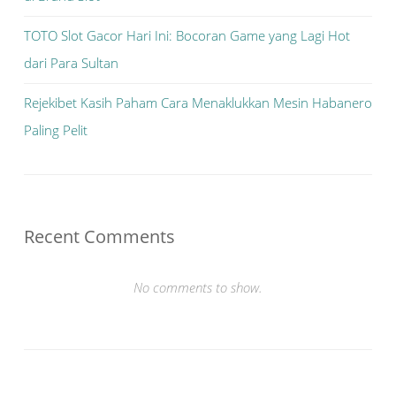
TOTO Slot Gacor Hari Ini: Bocoran Game yang Lagi Hot
dari Para Sultan
Rejekibet Kasih Paham Cara Menaklukkan Mesin Habanero
Paling Pelit
Recent Comments
No comments to show.