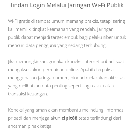
Hindari Login Melalui Jaringan Wi-Fi Publik
Wi-Fi gratis di tempat umum memang praktis, tetapi sering
kali memiliki tingkat keamanan yang rendah. Jaringan
publik dapat menjadi target empuk bagi pelaku siber untuk
mencuri data pengguna yang sedang terhubung.
Jika memungkinkan, gunakan koneksi internet pribadi saat
mengakses akun permainan online. Apabila terpaksa
menggunakan jaringan umum, hindari melakukan aktivitas
yang melibatkan data penting seperti login akun atau
transaksi keuangan.
Koneksi yang aman akan membantu melindungi informasi
pribadi dan menjaga akun
cipit88
tetap terlindungi dari
ancaman pihak ketiga.