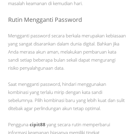
masalah keamanan di kemudian hari.
Rutin Mengganti Password
Mengganti password secara berkala merupakan kebiasaan
yang sangat disarankan dalam dunia digital. Bahkan jika
Anda merasa akun aman, melakukan pembaruan kata
sandi setiap beberapa bulan sekali dapat mengurangi
risiko penyalahgunaan data.
Saat mengganti password, hindari menggunakan
kombinasi yang terlalu mirip dengan kata sandi
sebelumnya. Pilih kombinasi baru yang lebih kuat dan sulit
ditebak agar perlindungan akun tetap optimal.
Pengguna
cipit88
yang secara rutin memperbarui
informasi keamanan biasanya memiliki tingkat