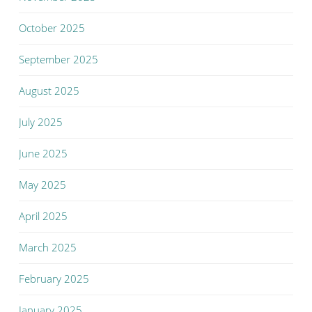
October 2025
September 2025
August 2025
July 2025
June 2025
May 2025
April 2025
March 2025
February 2025
January 2025