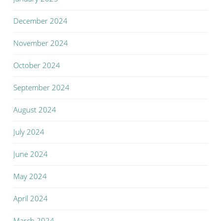
December 2024
November 2024
October 2024
September 2024
August 2024
July 2024
June 2024
May 2024
April 2024
March 2024