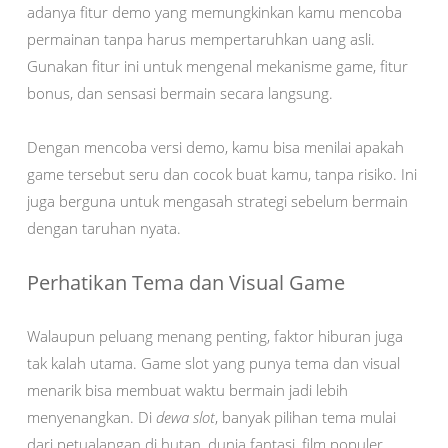
adanya fitur demo yang memungkinkan kamu mencoba
permainan tanpa harus mempertaruhkan uang asli.
Gunakan fitur ini untuk mengenal mekanisme game, fitur
bonus, dan sensasi bermain secara langsung.
Dengan mencoba versi demo, kamu bisa menilai apakah
game tersebut seru dan cocok buat kamu, tanpa risiko. Ini
juga berguna untuk mengasah strategi sebelum bermain
dengan taruhan nyata.
Perhatikan Tema dan Visual Game
Walaupun peluang menang penting, faktor hiburan juga
tak kalah utama. Game slot yang punya tema dan visual
menarik bisa membuat waktu bermain jadi lebih
menyenangkan. Di
dewa slot
, banyak pilihan tema mulai
dari petualangan di hutan, dunia fantasi, film populer,