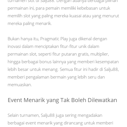
turnamen slot di Salju88. Dengan adanya berbagai pilihan
permainan ini, para pemain memiliki kebebasan untuk
memilih slot yang paling mereka kuasai atau yang menurut
mereka paling menarik.
Bukan hanya itu, Pragmatic Play juga dikenal dengan
inovasi dalam menciptakan fitur-fitur unik dalam
permainan slot, seperti fitur putaran gratis, multiplier,
hingga berbagai bonus lainnya yang memberi kesempatan
lebih besar untuk menang. Semua fitur ini hadir di Salju88,
memberi pengalaman bermain yang lebih seru dan
memuaskan.
Event Menarik yang Tak Boleh Dilewatkan
Selain turnamen, Salju88 juga sering mengadakan
berbagai event menarik yang dirancang untuk memberi