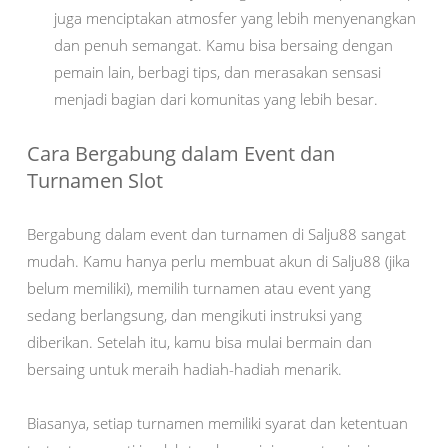
juga menciptakan atmosfer yang lebih menyenangkan
dan penuh semangat. Kamu bisa bersaing dengan
pemain lain, berbagi tips, dan merasakan sensasi
menjadi bagian dari komunitas yang lebih besar.
Cara Bergabung dalam Event dan
Turnamen Slot
Bergabung dalam event dan turnamen di Salju88 sangat
mudah. Kamu hanya perlu membuat akun di Salju88 (jika
belum memiliki), memilih turnamen atau event yang
sedang berlangsung, dan mengikuti instruksi yang
diberikan. Setelah itu, kamu bisa mulai bermain dan
bersaing untuk meraih hadiah-hadiah menarik.
Biasanya, setiap turnamen memiliki syarat dan ketentuan