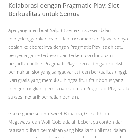
Kolaborasi dengan Pragmatic Play: Slot
Berkualitas untuk Semua
Apa yang membuat Salju88 semakin spesial dalam
menyelenggarakan event dan turnamen slot? Jawabannya
adalah kolaborasinya dengan Pragmatic Play, salah satu
penyedia game terbesar dan terkemuka di industri
perjudian online. Pragmatic Play dikenal dengan koleksi
permainan slot yang sangat variatif dan berkualitas tinggi.
Dari grafis yang memukau hingga fitur-fitur bonus yang
menguntungkan, permainan slot dari Pragmatic Play selalu
sukses menarik perhatian pemain.
Game-game seperti Sweet Bonanza, Great Rhino
Megaways, dan Wolf Gold adalah beberapa contoh dari
ratusan pilihan permainan yang bisa kamu nikmati dalam