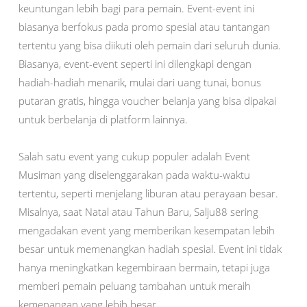
keuntungan lebih bagi para pemain. Event-event ini
biasanya berfokus pada promo spesial atau tantangan
tertentu yang bisa diikuti oleh pemain dari seluruh dunia.
Biasanya, event-event seperti ini dilengkapi dengan
hadiah-hadiah menarik, mulai dari uang tunai, bonus
putaran gratis, hingga voucher belanja yang bisa dipakai
untuk berbelanja di platform lainnya.
Salah satu event yang cukup populer adalah Event
Musiman yang diselenggarakan pada waktu-waktu
tertentu, seperti menjelang liburan atau perayaan besar.
Misalnya, saat Natal atau Tahun Baru, Salju88 sering
mengadakan event yang memberikan kesempatan lebih
besar untuk memenangkan hadiah spesial. Event ini tidak
hanya meningkatkan kegembiraan bermain, tetapi juga
memberi pemain peluang tambahan untuk meraih
kemenangan yang lebih besar.