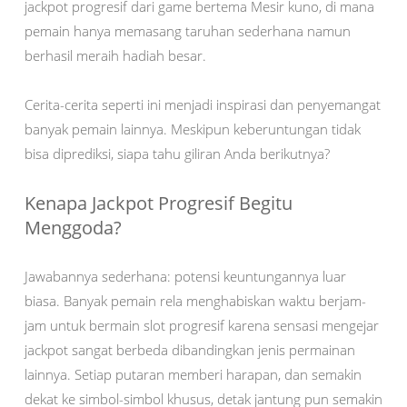
jackpot progresif dari game bertema Mesir kuno, di mana
pemain hanya memasang taruhan sederhana namun
berhasil meraih hadiah besar.
Cerita-cerita seperti ini menjadi inspirasi dan penyemangat
banyak pemain lainnya. Meskipun keberuntungan tidak
bisa diprediksi, siapa tahu giliran Anda berikutnya?
Kenapa Jackpot Progresif Begitu
Menggoda?
Jawabannya sederhana: potensi keuntungannya luar
biasa. Banyak pemain rela menghabiskan waktu berjam-
jam untuk bermain slot progresif karena sensasi mengejar
jackpot sangat berbeda dibandingkan jenis permainan
lainnya. Setiap putaran memberi harapan, dan semakin
dekat ke simbol-simbol khusus, detak jantung pun semakin