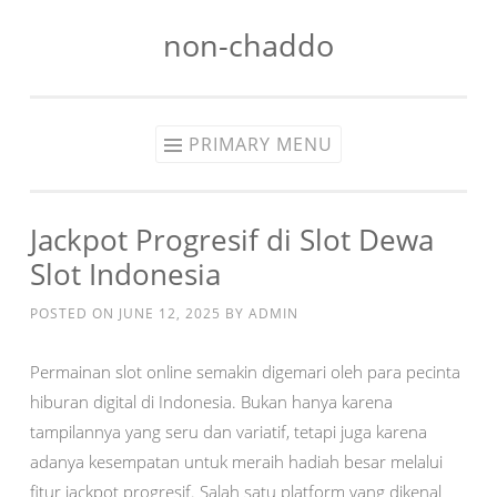
non-chaddo
Skip
to
content
PRIMARY MENU
Jackpot Progresif di Slot Dewa
Slot Indonesia
POSTED ON
JUNE 12, 2025
BY
ADMIN
Permainan slot online semakin digemari oleh para pecinta
hiburan digital di Indonesia. Bukan hanya karena
tampilannya yang seru dan variatif, tetapi juga karena
adanya kesempatan untuk meraih hadiah besar melalui
fitur jackpot progresif. Salah satu platform yang dikenal