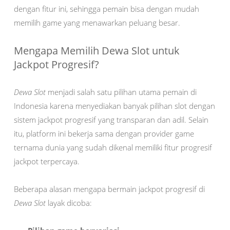
dengan fitur ini, sehingga pemain bisa dengan mudah
memilih game yang menawarkan peluang besar.
Mengapa Memilih Dewa Slot untuk
Jackpot Progresif?
Dewa Slot
menjadi salah satu pilihan utama pemain di
Indonesia karena menyediakan banyak pilihan slot dengan
sistem jackpot progresif yang transparan dan adil. Selain
itu, platform ini bekerja sama dengan provider game
ternama dunia yang sudah dikenal memiliki fitur progresif
jackpot terpercaya.
Beberapa alasan mengapa bermain jackpot progresif di
Dewa Slot
layak dicoba: