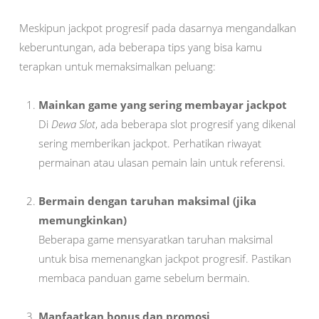
Meskipun jackpot progresif pada dasarnya mengandalkan
keberuntungan, ada beberapa tips yang bisa kamu
terapkan untuk memaksimalkan peluang:
Mainkan game yang sering membayar jackpot
Di
Dewa Slot
, ada beberapa slot progresif yang dikenal
sering memberikan jackpot. Perhatikan riwayat
permainan atau ulasan pemain lain untuk referensi.
Bermain dengan taruhan maksimal (jika
memungkinkan)
Beberapa game mensyaratkan taruhan maksimal
untuk bisa memenangkan jackpot progresif. Pastikan
membaca panduan game sebelum bermain.
Manfaatkan bonus dan promosi