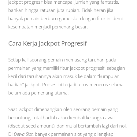
jackpot progresif bisa mencapai jumlah yang fantastis,
bahkan hingga ratusan juta rupiah. Tidak heran jika
banyak pemain berburu game slot dengan fitur ini demi
kesempatan menjadi pemenang besar.
Cara Kerja Jackpot Progresif
Setiap kali seorang pemain memasang taruhan pada
permainan yang memiliki fitur jackpot progresif, sebagian
kecil dari taruhannya akan masuk ke dalam “kumpulan
hadiah” jackpot. Proses ini terjadi terus-menerus selama
belum ada pemenang utama.
Saat jackpot dimenangkan oleh seorang pemain yang
beruntung, total hadiah akan kembali ke angka awal
(disebut seed amount), dan mulai bertambah lagi dari nol.
Di
Dewa Slot
, banyak permainan slot yang dilengkapi