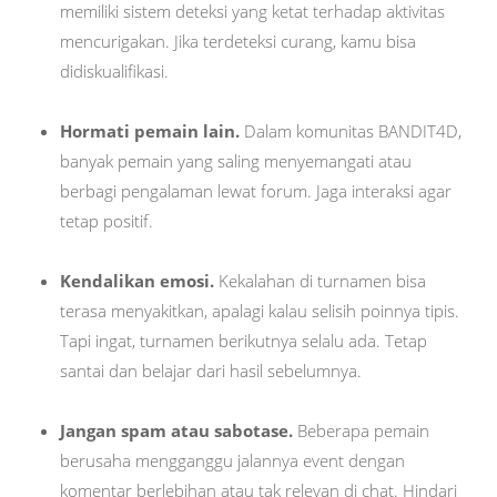
memiliki sistem deteksi yang ketat terhadap aktivitas
mencurigakan. Jika terdeteksi curang, kamu bisa
didiskualifikasi.
Hormati pemain lain.
Dalam komunitas BANDIT4D,
banyak pemain yang saling menyemangati atau
berbagi pengalaman lewat forum. Jaga interaksi agar
tetap positif.
Kendalikan emosi.
Kekalahan di turnamen bisa
terasa menyakitkan, apalagi kalau selisih poinnya tipis.
Tapi ingat, turnamen berikutnya selalu ada. Tetap
santai dan belajar dari hasil sebelumnya.
Jangan spam atau sabotase.
Beberapa pemain
berusaha mengganggu jalannya event dengan
komentar berlebihan atau tak relevan di chat. Hindari