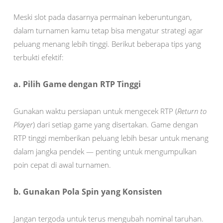
Meski slot pada dasarnya permainan keberuntungan,
dalam turnamen kamu tetap bisa mengatur strategi agar
peluang menang lebih tinggi. Berikut beberapa tips yang
terbukti efektif:
a. Pilih Game dengan RTP Tinggi
Gunakan waktu persiapan untuk mengecek RTP (
Return to
Player
) dari setiap game yang disertakan. Game dengan
RTP tinggi memberikan peluang lebih besar untuk menang
dalam jangka pendek — penting untuk mengumpulkan
poin cepat di awal turnamen.
b. Gunakan Pola Spin yang Konsisten
Jangan tergoda untuk terus mengubah nominal taruhan.