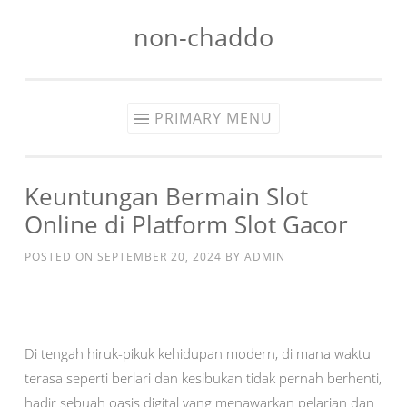
non-chaddo
Skip
to
content
PRIMARY MENU
Keuntungan Bermain Slot
Online di Platform Slot Gacor
POSTED ON
SEPTEMBER 20, 2024
BY
ADMIN
Di tengah hiruk-pikuk kehidupan modern, di mana waktu
terasa seperti berlari dan kesibukan tidak pernah berhenti,
hadir sebuah oasis digital yang menawarkan pelarian dan