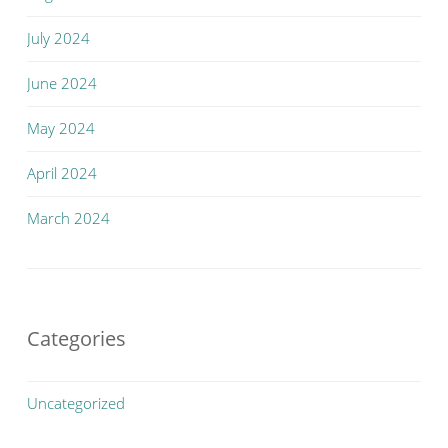
July 2024
June 2024
May 2024
April 2024
March 2024
Categories
Uncategorized