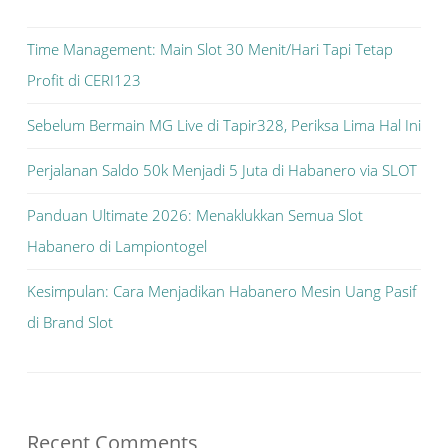
Time Management: Main Slot 30 Menit/Hari Tapi Tetap
Profit di CERI123
Sebelum Bermain MG Live di Tapir328, Periksa Lima Hal Ini
Perjalanan Saldo 50k Menjadi 5 Juta di Habanero via SLOT
Panduan Ultimate 2026: Menaklukkan Semua Slot
Habanero di Lampiontogel
Kesimpulan: Cara Menjadikan Habanero Mesin Uang Pasif
di Brand Slot
Recent Comments