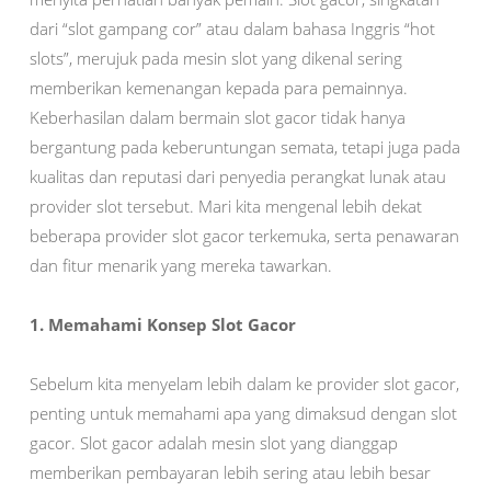
dari “slot gampang cor” atau dalam bahasa Inggris “hot
slots”, merujuk pada mesin slot yang dikenal sering
memberikan kemenangan kepada para pemainnya.
Keberhasilan dalam bermain slot gacor tidak hanya
bergantung pada keberuntungan semata, tetapi juga pada
kualitas dan reputasi dari penyedia perangkat lunak atau
provider slot tersebut. Mari kita mengenal lebih dekat
beberapa provider slot gacor terkemuka, serta penawaran
dan fitur menarik yang mereka tawarkan.
1. Memahami Konsep Slot Gacor
Sebelum kita menyelam lebih dalam ke provider slot gacor,
penting untuk memahami apa yang dimaksud dengan slot
gacor. Slot gacor adalah mesin slot yang dianggap
memberikan pembayaran lebih sering atau lebih besar