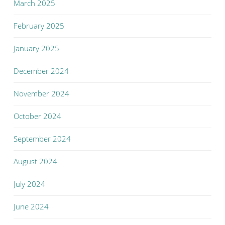
March 2025
February 2025
January 2025
December 2024
November 2024
October 2024
September 2024
August 2024
July 2024
June 2024