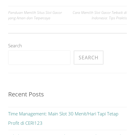
Post
Panduan Memilih Situs Slot Gacor
Cara Memilih Slot Gacor Terbaik di
yang Aman dan Terpercaya
Indonesia: Tips Praktis
navigation
Search
SEARCH
Recent Posts
Time Management: Main Slot 30 Menit/Hari Tapi Tetap
Profit di CERI123