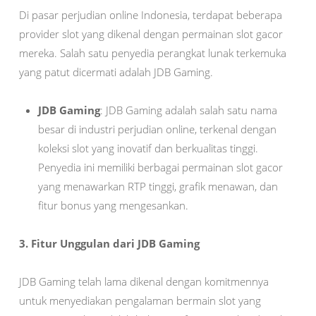
Di pasar perjudian online Indonesia, terdapat beberapa
provider slot yang dikenal dengan permainan slot gacor
mereka. Salah satu penyedia perangkat lunak terkemuka
yang patut dicermati adalah JDB Gaming.
JDB Gaming
: JDB Gaming adalah salah satu nama
besar di industri perjudian online, terkenal dengan
koleksi slot yang inovatif dan berkualitas tinggi.
Penyedia ini memiliki berbagai permainan slot gacor
yang menawarkan RTP tinggi, grafik menawan, dan
fitur bonus yang mengesankan.
3. Fitur Unggulan dari JDB Gaming
JDB Gaming telah lama dikenal dengan komitmennya
untuk menyediakan pengalaman bermain slot yang