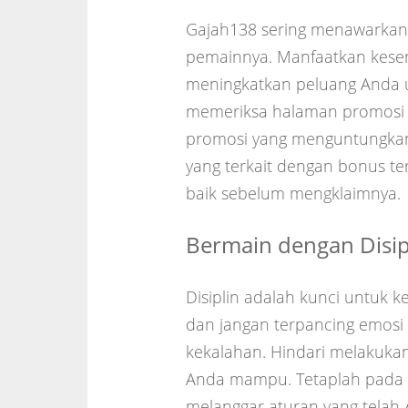
Gajah138 sering menawarkan 
pemainnya. Manfaatkan kese
meningkatkan peluang Anda 
memeriksa halaman promosi s
promosi yang menguntungkan.
yang terkait dengan bonus t
baik sebelum mengklaimnya.
Bermain dengan Disip
Disiplin adalah kunci untuk k
dan jangan terpancing emosi
kekalahan. Hindari melakukan 
Anda mampu. Tetaplah pada s
melanggar aturan yang telah A