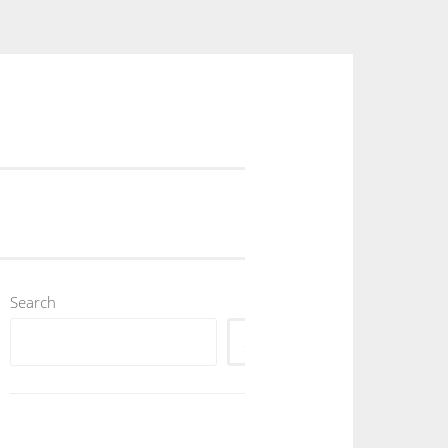
Search
SEARCH