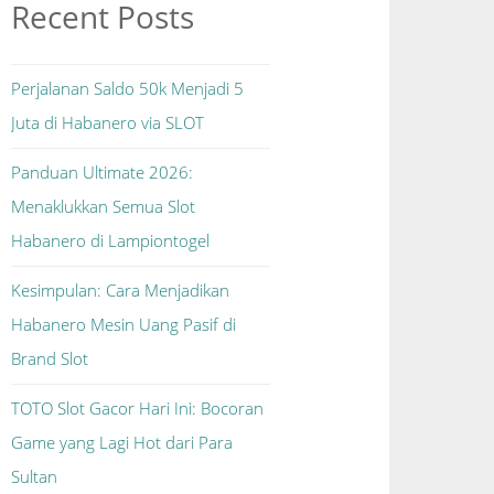
Recent Posts
Perjalanan Saldo 50k Menjadi 5
Juta di Habanero via SLOT
Panduan Ultimate 2026:
Menaklukkan Semua Slot
Habanero di Lampiontogel
Kesimpulan: Cara Menjadikan
Habanero Mesin Uang Pasif di
Brand Slot
TOTO Slot Gacor Hari Ini: Bocoran
Game yang Lagi Hot dari Para
Sultan