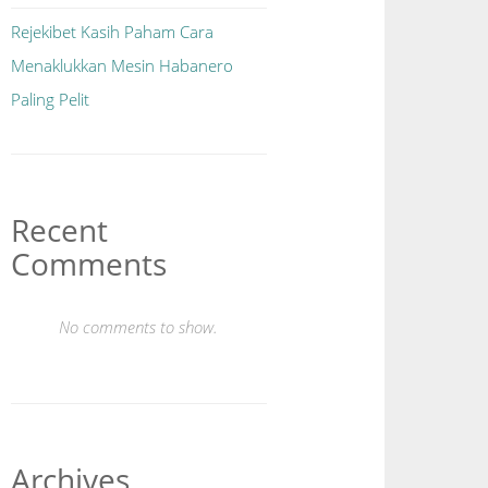
Rejekibet Kasih Paham Cara
Menaklukkan Mesin Habanero
Paling Pelit
Recent
Comments
No comments to show.
Archives