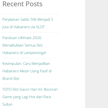
Recent Posts
Perjalanan Saldo 50k Menjadi 5
Juta di Habanero via SLOT
Panduan Ultimate 2026:
Menaklukkan Semua Slot
Habanero di Lampiontogel
Kesimpulan: Cara Menjadikan
Habanero Mesin Uang Pasif di
Brand Slot
TOTO Slot Gacor Hari Ini: Bocoran
Game yang Lagi Hot dari Para
Sultan