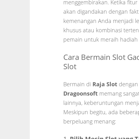
menggembirakan. Ketika fitur 
akan digandakan dengan fakt
kemenangan Anda menjadi lebih
khusus atau kombinasi terte
pemain untuk meraih hadiah l
Cara Bermain Slot Ga
Slot
Bermain di
Raja Slot
dengan
Dragoonsoft
memang sangat 
lainnya, keberuntungan menj
Meskipun begitu, ada bebera
berpeluang menang:
1.
Pilih Mesin Slot yang 