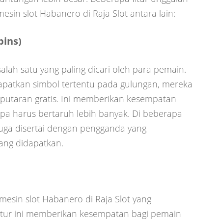
sin slot Habanero di Raja Slot antara lain:
pins)
alah satu yang paling dicari oleh para pemain.
apatkan simbol tertentu pada gulungan, mereka
utaran gratis. Ini memberikan kesempatan
pa harus bertaruh lebih banyak. Di beberapa
i juga disertai dengan pengganda yang
ng didapatkan.
 mesin slot Habanero di Raja Slot yang
Fitur ini memberikan kesempatan bagi pemain