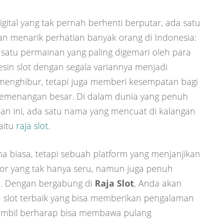
igital yang tak pernah berhenti berputar, ada satu
an menarik perhatian banyak orang di Indonesia:
h satu permainan yang paling digemari oleh para
esin slot dengan segala variannya menjadi
menghibur, tetapi juga memberi kesempatan bagi
kemenangan besar. Di dalam dunia yang penuh
an ini, ada satu nama yang mencuat di kalangan
aitu
raja slot
.
 biasa, tetapi sebuah platform yang menjanjikan
or yang tak hanya seru, namun juga penuh
. Dengan bergabung di
Raja Slot
, Anda akan
slot terbaik yang bisa memberikan pengalaman
mbil berharap bisa membawa pulang