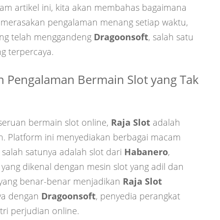
am artikel ini, kita akan membahas bagaimana
merasakan pengalaman menang setiap waktu,
ng telah menggandeng
Dragoonsoft
, salah satu
g terpercaya.
n Pengalaman Bermain Slot yang Tak
eruan bermain slot online,
Raja Slot
adalah
kan. Platform ini menyediakan berbagai macam
salah satunya adalah slot dari
Habanero
,
yang dikenal dengan mesin slot yang adil dan
yang benar-benar menjadikan
Raja Slot
ya dengan
Dragoonsoft
, penyedia perangkat
ri perjudian online.