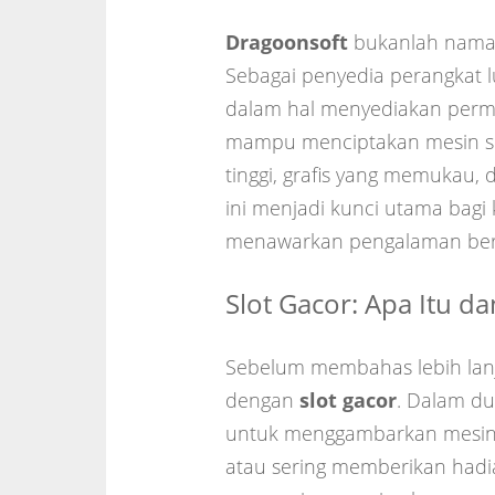
Dragoonsoft
bukanlah nama y
Sebagai penyedia perangkat l
dalam hal menyediakan perma
mampu menciptakan mesin slo
tinggi, grafis yang memukau,
ini menjadi kunci utama bagi
menawarkan pengalaman berma
Slot Gacor: Apa Itu 
Sebelum membahas lebih lanj
dengan
slot gacor
. Dalam dun
untuk menggambarkan mesin
atau sering memberikan hadia