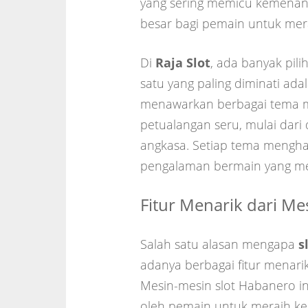
yang sering memicu kemenang
besar bagi pemain untuk mer
Di
Raja Slot
, ada banyak pil
satu yang paling diminati ad
menawarkan berbagai tema 
petualangan seru, mulai dari d
angkasa. Setiap tema mengh
pengalaman bermain yang me
Fitur Menarik dari Mes
Salah satu alasan mengapa
s
adanya berbagai fitur menar
Mesin-mesin slot Habanero in
oleh pemain untuk meraih keu