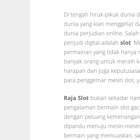
Di tengah hiruk-pikuk dunia d
dunia yang kian menggeliat d
dunia perjudian online. Sala
penjudi digital adalah
slot
. M
permainan yang tidak hanya 
banyak orang untuk meraih 
harapan dan juga keputusasa
para penggemar mesin slot, y
Raja Slot
bukan sekadar nama
pengalaman bermain slot gac
dengan peluang kemenangan
dipandu menuju mesin-mesin 
bermain yang memuaskan, sa