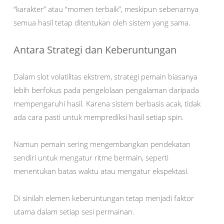
“karakter” atau “momen terbaik”, meskipun sebenarnya
semua hasil tetap ditentukan oleh sistem yang sama.
Antara Strategi dan Keberuntungan
Dalam slot volatilitas ekstrem, strategi pemain biasanya
lebih berfokus pada pengelolaan pengalaman daripada
mempengaruhi hasil. Karena sistem berbasis acak, tidak
ada cara pasti untuk memprediksi hasil setiap spin.
Namun pemain sering mengembangkan pendekatan
sendiri untuk mengatur ritme bermain, seperti
menentukan batas waktu atau mengatur ekspektasi.
Di sinilah elemen keberuntungan tetap menjadi faktor
utama dalam setiap sesi permainan.