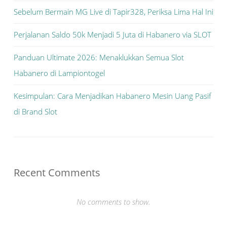
Sebelum Bermain MG Live di Tapir328, Periksa Lima Hal Ini
Perjalanan Saldo 50k Menjadi 5 Juta di Habanero via SLOT
Panduan Ultimate 2026: Menaklukkan Semua Slot
Habanero di Lampiontogel
Kesimpulan: Cara Menjadikan Habanero Mesin Uang Pasif
di Brand Slot
Recent Comments
No comments to show.