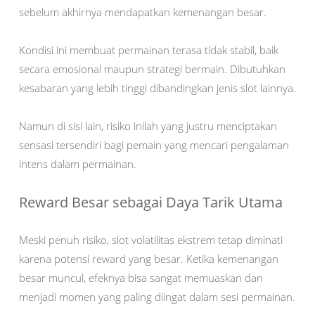
sebelum akhirnya mendapatkan kemenangan besar.
Kondisi ini membuat permainan terasa tidak stabil, baik
secara emosional maupun strategi bermain. Dibutuhkan
kesabaran yang lebih tinggi dibandingkan jenis slot lainnya.
Namun di sisi lain, risiko inilah yang justru menciptakan
sensasi tersendiri bagi pemain yang mencari pengalaman
intens dalam permainan.
Reward Besar sebagai Daya Tarik Utama
Meski penuh risiko, slot volatilitas ekstrem tetap diminati
karena potensi reward yang besar. Ketika kemenangan
besar muncul, efeknya bisa sangat memuaskan dan
menjadi momen yang paling diingat dalam sesi permainan.