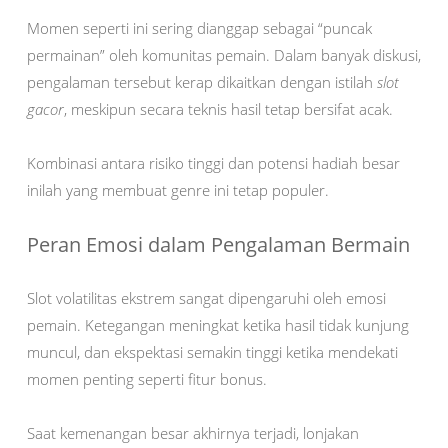
Momen seperti ini sering dianggap sebagai “puncak
permainan” oleh komunitas pemain. Dalam banyak diskusi,
pengalaman tersebut kerap dikaitkan dengan istilah
slot
gacor
, meskipun secara teknis hasil tetap bersifat acak.
Kombinasi antara risiko tinggi dan potensi hadiah besar
inilah yang membuat genre ini tetap populer.
Peran Emosi dalam Pengalaman Bermain
Slot volatilitas ekstrem sangat dipengaruhi oleh emosi
pemain. Ketegangan meningkat ketika hasil tidak kunjung
muncul, dan ekspektasi semakin tinggi ketika mendekati
momen penting seperti fitur bonus.
Saat kemenangan besar akhirnya terjadi, lonjakan