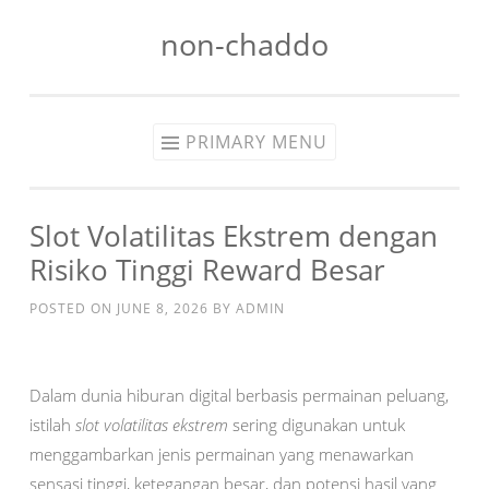
non-chaddo
Skip
to
content
PRIMARY MENU
Slot Volatilitas Ekstrem dengan
Risiko Tinggi Reward Besar
POSTED ON
JUNE 8, 2026
BY
ADMIN
Dalam dunia hiburan digital berbasis permainan peluang,
istilah
slot volatilitas ekstrem
sering digunakan untuk
menggambarkan jenis permainan yang menawarkan
sensasi tinggi, ketegangan besar, dan potensi hasil yang