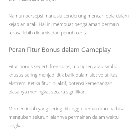
Namun persepsi manusia cenderung mencari pola dalam
kejadian acak. Hal ini membuat pengalaman bermain
terasa lebih dinamis dan penuh cerita.
Peran Fitur Bonus dalam Gameplay
Fitur bonus seperti free spins, multiplier, atau simbol
khusus sering menjadi titik balik dalam slot volatilitas
ekstrem. Ketika fitur ini aktif, potensi kemenangan
biasanya meningkat secara signifikan.
Momen inilah yang sering ditunggu pemain karena bisa
mengubah seluruh jalannya permainan dalam waktu
singkat.