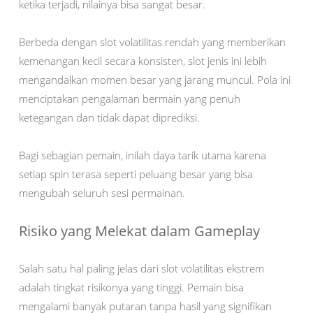
ketika terjadi, nilainya bisa sangat besar.
Berbeda dengan slot volatilitas rendah yang memberikan
kemenangan kecil secara konsisten, slot jenis ini lebih
mengandalkan momen besar yang jarang muncul. Pola ini
menciptakan pengalaman bermain yang penuh
ketegangan dan tidak dapat diprediksi.
Bagi sebagian pemain, inilah daya tarik utama karena
setiap spin terasa seperti peluang besar yang bisa
mengubah seluruh sesi permainan.
Risiko yang Melekat dalam Gameplay
Salah satu hal paling jelas dari slot volatilitas ekstrem
adalah tingkat risikonya yang tinggi. Pemain bisa
mengalami banyak putaran tanpa hasil yang signifikan