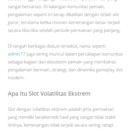
sangat bervariasi. Di kalangan komunitas pemain,
pengalaman seperti ini kerap dikaitkan dengan istilah
slot
gacor
, terutama ketika momen kemenangan besar terjadi
secara tiba-tiba setelah periode permainan yang panjang.
Di tengah berbagai diskusi tersebut, nama seperti
admin77
juga sering muncul dalam percakapan komunitas
sebagai bagian dari ekosistem pemain yang membahas
pengalaman bermain, strategi, dan dinamika gameplay slot
modern.
Apa Itu Slot Volatilitas Ekstrem
Slot dengan volatilitas ekstrem adalah jenis permainan
yang memiliki karakteristik hasil yang sangat tidak stabil.
Artinya, kemenangan tidak terjadi secara sering, tetapi