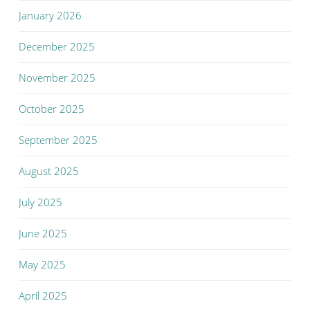
January 2026
December 2025
November 2025
October 2025
September 2025
August 2025
July 2025
June 2025
May 2025
April 2025