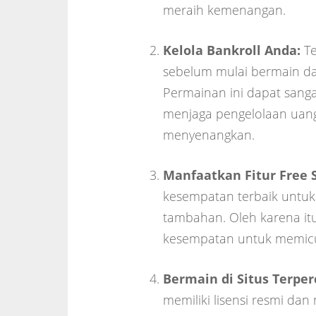
meraih kemenangan.
Kelola Bankroll Anda:
Te
sebelum mulai bermain da
Permainan ini dapat sang
menjaga pengelolaan uang
menyenangkan.
Manfaatkan Fitur Free S
kesempatan terbaik untu
tambahan. Oleh karena it
kesempatan untuk memicu 
Bermain di Situs Terper
memiliki lisensi resmi da