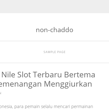
non-chaddo
SAMPLE PAGE
 Nile Slot Terbaru Bertema
Kemenangan Menggiurkan
N
donesia, para pemain selalu mencari permainan