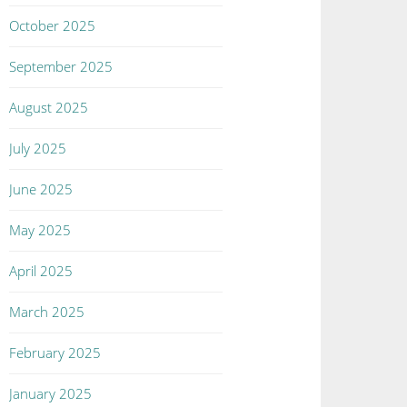
October 2025
September 2025
August 2025
July 2025
June 2025
May 2025
April 2025
March 2025
February 2025
January 2025