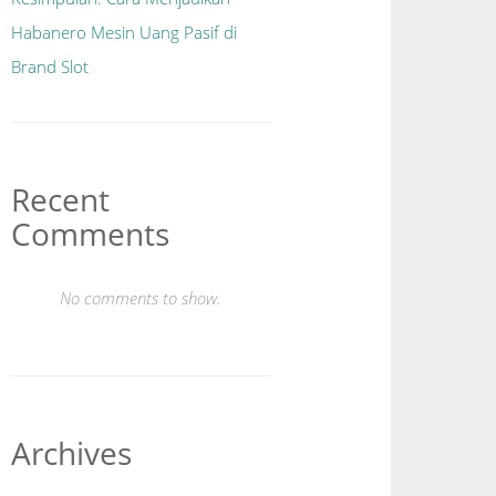
Habanero Mesin Uang Pasif di
Brand Slot
Recent
Comments
No comments to show.
Archives