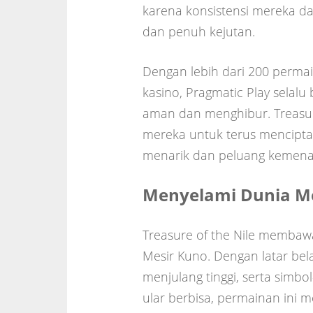
karena konsistensi mereka da
dan penuh kejutan.
Dengan lebih dari 200 permai
kasino, Pragmatic Play sela
aman dan menghibur. Treasure
mereka untuk terus mencipta
menarik dan peluang kemena
Menyelami Dunia Mes
Treasure of the Nile membaw
Mesir Kuno. Dengan latar bel
menjulang tinggi, serta simbo
ular berbisa, permainan ini