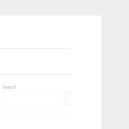
Search
SEARCH