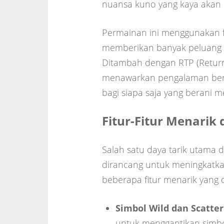
nuansa kuno yang kaya akan c
Permainan ini menggunakan f
memberikan banyak peluang 
Ditambah dengan RTP (Return t
menawarkan pengalaman ber
bagi siapa saja yang berani
Fitur-Fitur Menarik 
Salah satu daya tarik utama da
dirancang untuk meningkatk
beberapa fitur menarik yang 
Simbol Wild dan Scatter
untuk menggantikan simb