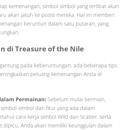
iap kemenangan, simbol-simbol yang terlibat akan
ru akan jatuh ke posisi mereka. Hal ini memberi
menangan beruntun dalam satu putaran, yang
tungkan.
di Treasure of the Nile
gantung pada keberuntungan, ada beberapa tips
meningkatkan peluang kemenangan Anda di
dalam Permainan:
Sebelum mulai bermain,
imbol-simbol dan fitur yang ada dalam
hui cara kerja simbol Wild dan Scatter, serta
t dipicu, Anda akan memiliki keunggulan dalam