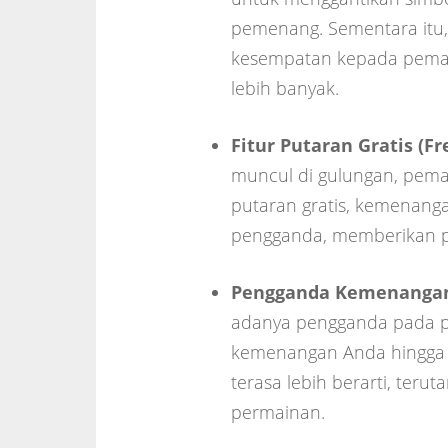
pemenang. Sementara itu,
kesempatan kepada pemai
lebih banyak.
Fitur Putaran Gratis (Fr
muncul di gulungan, pemai
putaran gratis, kemenan
pengganda, memberikan pe
Pengganda Kemenanga
adanya pengganda pada pu
kemenangan Anda hingga x
terasa lebih berarti, ter
permainan.