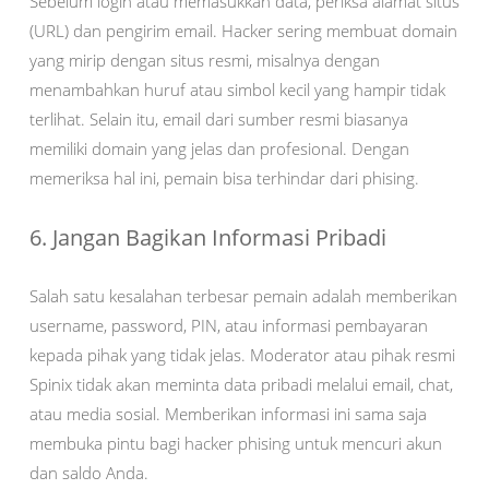
Sebelum login atau memasukkan data, periksa alamat situs
(URL) dan pengirim email. Hacker sering membuat domain
yang mirip dengan situs resmi, misalnya dengan
menambahkan huruf atau simbol kecil yang hampir tidak
terlihat. Selain itu, email dari sumber resmi biasanya
memiliki domain yang jelas dan profesional. Dengan
memeriksa hal ini, pemain bisa terhindar dari phising.
6. Jangan Bagikan Informasi Pribadi
Salah satu kesalahan terbesar pemain adalah memberikan
username, password, PIN, atau informasi pembayaran
kepada pihak yang tidak jelas. Moderator atau pihak resmi
Spinix tidak akan meminta data pribadi melalui email, chat,
atau media sosial. Memberikan informasi ini sama saja
membuka pintu bagi hacker phising untuk mencuri akun
dan saldo Anda.