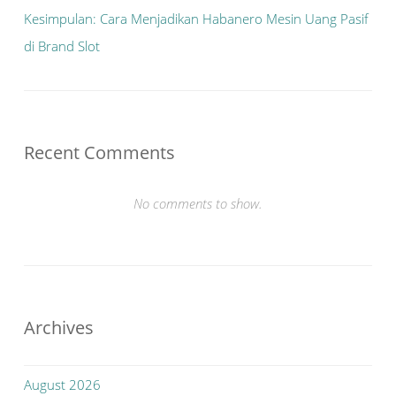
Kesimpulan: Cara Menjadikan Habanero Mesin Uang Pasif
di Brand Slot
Recent Comments
No comments to show.
Archives
August 2026