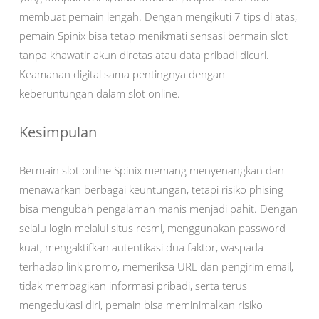
membuat pemain lengah. Dengan mengikuti 7 tips di atas,
pemain Spinix bisa tetap menikmati sensasi bermain slot
tanpa khawatir akun diretas atau data pribadi dicuri.
Keamanan digital sama pentingnya dengan
keberuntungan dalam slot online.
Kesimpulan
Bermain slot online Spinix memang menyenangkan dan
menawarkan berbagai keuntungan, tetapi risiko phising
bisa mengubah pengalaman manis menjadi pahit. Dengan
selalu login melalui situs resmi, menggunakan password
kuat, mengaktifkan autentikasi dua faktor, waspada
terhadap link promo, memeriksa URL dan pengirim email,
tidak membagikan informasi pribadi, serta terus
mengedukasi diri, pemain bisa meminimalkan risiko