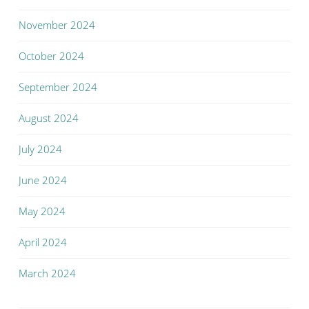
November 2024
October 2024
September 2024
August 2024
July 2024
June 2024
May 2024
April 2024
March 2024