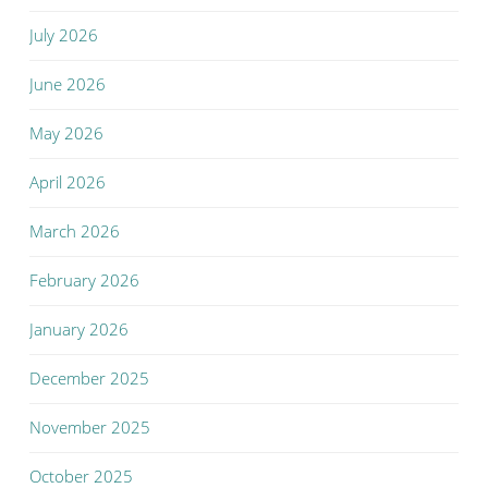
July 2026
June 2026
May 2026
April 2026
March 2026
February 2026
January 2026
December 2025
November 2025
October 2025