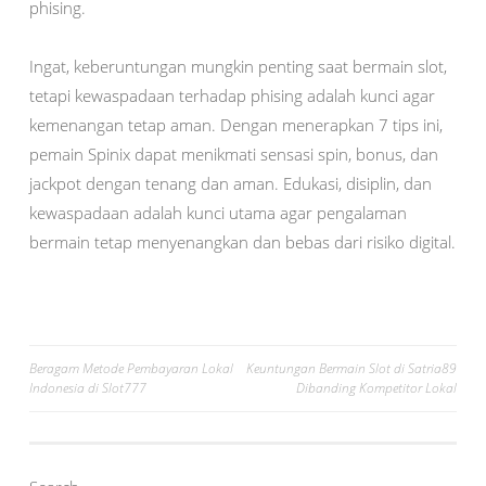
phising.
Ingat, keberuntungan mungkin penting saat bermain slot,
tetapi kewaspadaan terhadap phising adalah kunci agar
kemenangan tetap aman. Dengan menerapkan 7 tips ini,
pemain Spinix dapat menikmati sensasi spin, bonus, dan
jackpot dengan tenang dan aman. Edukasi, disiplin, dan
kewaspadaan adalah kunci utama agar pengalaman
bermain tetap menyenangkan dan bebas dari risiko digital.
Post
Beragam Metode Pembayaran Lokal
Keuntungan Bermain Slot di Satria89
Indonesia di Slot777
Dibanding Kompetitor Lokal
navigation