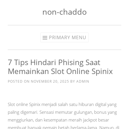
non-chaddo
Skip
to
content
PRIMARY MENU
7 Tips Hindari Phising Saat
Memainkan Slot Online Spinix
POSTED ON
NOVEMBER 20, 2025
BY
ADMIN
Slot online Spinix menjadi salah satu hiburan digital yang
paling digemari. Sensasi memutar gulungan, bonus yang
menggiurkan, dan kesempatan meraih jackpot besar
membuat banyak pemain betah berlama-lama. Namun, di