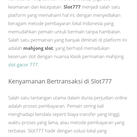
keamanan dan kecepatan.
Slot777
menjadi salah satu
platform yang memahami hal ini, dengan menyediakan
beragam metode pembayaran lokal Indonesia yang
memudahkan pemain untuk bermain tanpa hambatan.
Salah satu permainan yang banyak diminati di platform ini
adalah
mahjong slot
, yang berhasil memadukan
keseruan slot dengan nuansa klasik permainan mahjong
slot gacor 777
.
Kenyamanan Bertransaksi di Slot777
Salah satu tantangan utama dalam dunia perjudian online
adalah proses pembayaran. Pemain sering kali
menghadapi kendala seperti biaya transfer yang tinggi,
waktu proses yang lama, atau metode pembayaran yang
terbatas. Slot777 hadir dengan solusi lokal yang