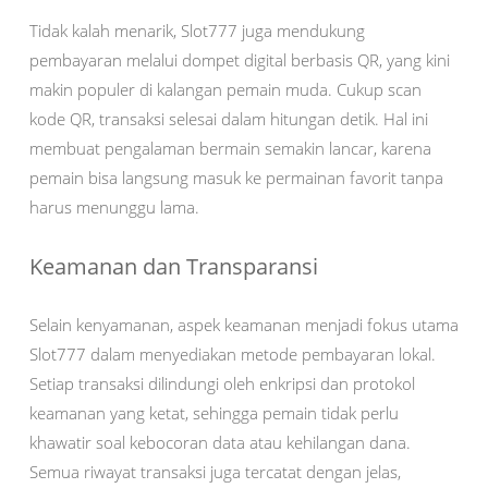
Tidak kalah menarik, Slot777 juga mendukung
pembayaran melalui dompet digital berbasis QR, yang kini
makin populer di kalangan pemain muda. Cukup scan
kode QR, transaksi selesai dalam hitungan detik. Hal ini
membuat pengalaman bermain semakin lancar, karena
pemain bisa langsung masuk ke permainan favorit tanpa
harus menunggu lama.
Keamanan dan Transparansi
Selain kenyamanan, aspek keamanan menjadi fokus utama
Slot777 dalam menyediakan metode pembayaran lokal.
Setiap transaksi dilindungi oleh enkripsi dan protokol
keamanan yang ketat, sehingga pemain tidak perlu
khawatir soal kebocoran data atau kehilangan dana.
Semua riwayat transaksi juga tercatat dengan jelas,